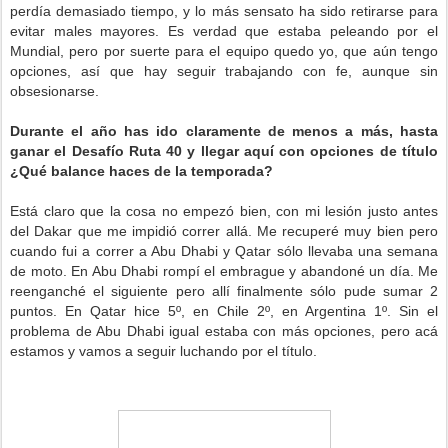
perdía demasiado tiempo, y lo más sensato ha sido retirarse para
evitar males mayores. Es verdad que estaba peleando por el
Mundial, pero por suerte para el equipo quedo yo, que aún tengo
opciones, así que hay seguir trabajando con fe, aunque sin
obsesionarse.
Durante el año has ido claramente de menos a más, hasta
ganar el Desafío Ruta 40 y llegar aquí con opciones de título
¿Qué balance haces de la temporada?
Está claro que la cosa no empezó bien, con mi lesión justo antes
del Dakar que me impidió correr allá. Me recuperé muy bien pero
cuando fui a correr a Abu Dhabi y Qatar sólo llevaba una semana
de moto. En Abu Dhabi rompí el embrague y abandoné un día. Me
reenganché el siguiente pero allí finalmente sólo pude sumar 2
puntos. En Qatar hice 5º, en Chile 2º, en Argentina 1º. Sin el
problema de Abu Dhabi igual estaba con más opciones, pero acá
estamos y vamos a seguir luchando por el título.