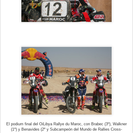
El podium final del OiLibya Rallye du Maroc, con Brabec (3º), Walkner
(1º) y Benavides (2º y Subcampeón del Mundo de Rallies Cross-