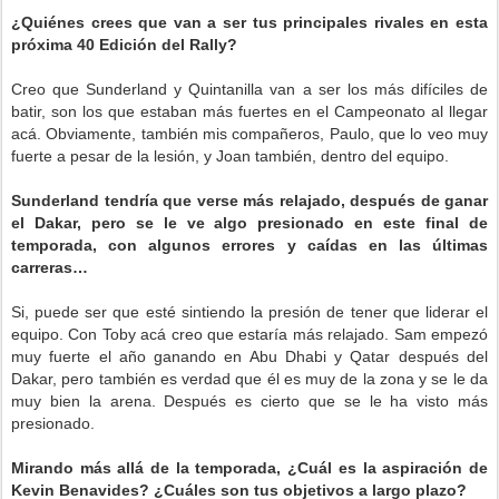
¿Quiénes crees que van a ser tus principales rivales en esta
próxima 40 Edición del Rally?
Creo que Sunderland y Quintanilla van a ser los más difíciles de
batir, son los que estaban más fuertes en el Campeonato al llegar
acá. Obviamente, también mis compañeros, Paulo, que lo veo muy
fuerte a pesar de la lesión, y Joan también, dentro del equipo.
Sunderland tendría que verse más relajado, después de ganar
el Dakar, pero se le ve algo presionado en este final de
temporada, con algunos errores y caídas en las últimas
carreras…
Si, puede ser que esté sintiendo la presión de tener que liderar el
equipo. Con Toby acá creo que estaría más relajado. Sam empezó
muy fuerte el año ganando en Abu Dhabi y Qatar después del
Dakar, pero también es verdad que él es muy de la zona y se le da
muy bien la arena. Después es cierto que se le ha visto más
presionado.
Mirando más allá de la temporada, ¿Cuál es la aspiración de
Kevin Benavides? ¿Cuáles son tus objetivos a largo plazo?