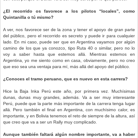
¿El recorrido os favorece a los pilotos “locales”, como
Quintanilla o tú mismo?
A ver, nos favorece ser de la zona y tener el apoyo de gran parte
del público, pero el recorrido es secreto y puede ir para cualquier
lado. En mi caso, puede ser que en Argentina vayamos por algún
camino de los que ya conozco, tipo Ruta 40 o similar, pero no lo
voy a saber hasta que estemos allá. Mientras estemos en
Argentina, yo me siento como en casa, obviamente, pero no creo
que eso sea una ventaja para mí, más allá del apoyo del público.
¿Conoces el tramo peruano, que es nuevo en esta carrera?
Hice la Baja Inka Perú este año, por primera vez. Muchísimas
dunas, dunas muy grandes, además. Va a ser muy interesante
Perú, puede que la parte más importante de la carrera tenga lugar
allá. Pero también el final en Argentina, con muchísimo calor, es
importante, y en Bolivia tenemos el reto de siempre de la altura, así
que creo que va a ser un Rally muy complicado.
Aunque también faltará algún nombre importante, va a haber