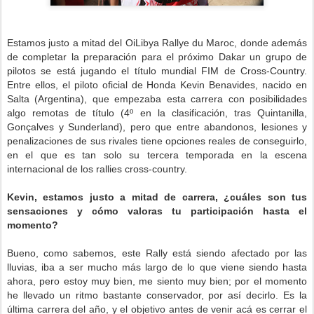
Estamos justo a mitad del OiLibya Rallye du Maroc, donde además
de completar la preparación para el próximo Dakar un grupo de
pilotos se está jugando el título mundial FIM de Cross-Country.
Entre ellos, el piloto oficial de Honda Kevin Benavides, nacido en
Salta (Argentina), que empezaba esta carrera con posibilidades
algo remotas de título (4º en la clasificación, tras Quintanilla,
Gonçalves y Sunderland), pero que entre abandonos, lesiones y
penalizaciones de sus rivales tiene opciones reales de conseguirlo,
en el que es tan solo su tercera temporada en la escena
internacional de los rallies cross-country.
Kevin, estamos justo a mitad de carrera, ¿cuáles son tus
sensaciones y cómo valoras tu participación hasta el
momento?
Bueno, como sabemos, este Rally está siendo afectado por las
lluvias, iba a ser mucho más largo de lo que viene siendo hasta
ahora, pero estoy muy bien, me siento muy bien; por el momento
he llevado un ritmo bastante conservador, por así decirlo. Es la
última carrera del año, y el objetivo antes de venir acá es cerrar el