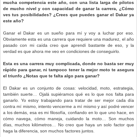
mucha competencia este año, con una lista larga de pilotos
de mucho nivel y con capacidad de ganar la carrera, ¿Cómo
ves tus posibilidades? ¿Crees que puedes ganar el Dakar ya
este año?
Ganar el Dakar es un sueño para mí y voy a luchar por eso.
Obviamente esta es una carrera que requiere una madurez, el año
pasado con mi caída creo que aprendí bastante de eso, y la
verdad es que ahora me veo en condiciones de conseguirlo.
Esta es una carrera muy complicada, donde no basta ser muy
rápido para ganar, ni tampoco tener la mejor moto te asegura
el triunfo ¿Notas que te falta algo para ganar?
El Dakar es un conjunto de cosas: velocidad, moto, estrategia,
también suerte… Ojalá supiéramos qué es lo que nos falta para
ganarlo. Yo estoy trabajando para tratar de ser mejor cada día
contra mí mismo, intento vencerme a mí mismo y así podré vencer
a los demás, esa es mi filosofía, confiando en lo que uno hace, en
cómo navega, cómo maneja, cuidando la moto… Son muchos
días, muchos kilómetros… No creo que haya un solo factor que
haga la diferencia, son muchos factores juntos.