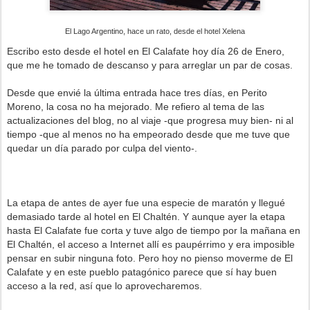
El Lago Argentino, hace un rato, desde el hotel Xelena
Escribo esto desde el hotel en El Calafate hoy día 26 de Enero,
que me he tomado de descanso y para arreglar un par de cosas.
Desde que envié la última entrada hace tres días, en Perito
Moreno, la cosa no ha mejorado. Me refiero al tema de las
actualizaciones del blog, no al viaje -que progresa muy bien- ni al
tiempo -que al menos no ha empeorado desde que me tuve que
quedar un día parado por culpa del viento-.
La etapa de antes de ayer fue una especie de maratón y llegué
demasiado tarde al hotel en El Chaltén. Y aunque ayer la etapa
hasta El Calafate fue corta y tuve algo de tiempo por la mañana en
El Chaltén, el acceso a Internet allí es paupérrimo y era imposible
pensar en subir ninguna foto. Pero hoy no pienso moverme de El
Calafate y en este pueblo patagónico parece que sí hay buen
acceso a la red, así que lo aprovecharemos.