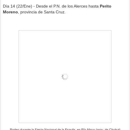
Día 14 (22/Ene) - Desde el P.N. de los Alerces hasta
Perito
Moreno
, provincia de Santa Cruz.
Rodeo durante la Fiesta Nacional de la Esquila, en Río Mayo (prov. de Chubut)