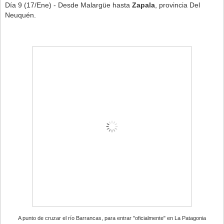
Día 9 (17/Ene) - Desde Malargüe hasta
Zapala
, provincia Del
Neuquén.
A punto de cruzar el río Barrancas, para entrar "oficialmente" en La Patagonia