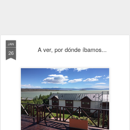
JAN
A ver, por dónde íbamos...
26