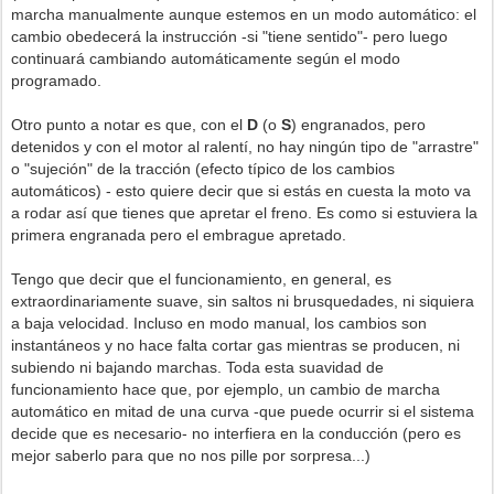
marcha manualmente aunque estemos en un modo automático: el
cambio obedecerá la instrucción -si "tiene sentido"- pero luego
continuará cambiando automáticamente según el modo
programado.
Otro punto a notar es que, con el
D
(o
S
) engranados, pero
detenidos y con el motor al ralentí, no hay ningún tipo de "arrastre"
o "sujeción" de la tracción (efecto típico de los cambios
automáticos) - esto quiere decir que si estás en cuesta la moto va
a rodar así que tienes que apretar el freno. Es como si estuviera la
primera engranada pero el embrague apretado.
Tengo que decir que el funcionamiento, en general, es
extraordinariamente suave, sin saltos ni brusquedades, ni siquiera
a baja velocidad. Incluso en modo manual, los cambios son
instantáneos y no hace falta cortar gas mientras se producen, ni
subiendo ni bajando marchas.
Toda esta suavidad de
funcionamiento hace que, por ejemplo, un cambio de marcha
automático en mitad de una curva -que puede ocurrir si el sistema
decide que es necesario- no interfiera en la conducción (pero es
mejor saberlo para que no nos pille por sorpresa...)