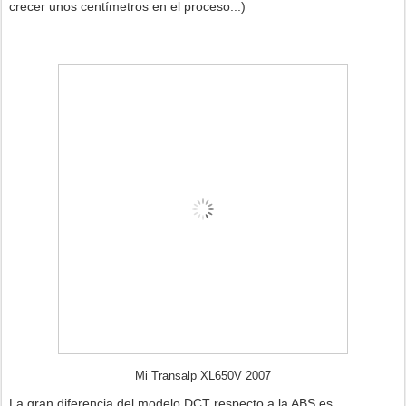
crecer unos centímetros en el proceso...)
Mi Transalp XL650V 2007
La gran diferencia del modelo DCT respecto a la ABS es