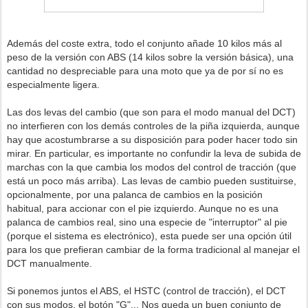
Además del coste extra, todo el conjunto añade 10 kilos más al
peso de la versión con ABS (14 kilos sobre la versión básica), una
cantidad no despreciable para una moto que ya de por sí no es
especialmente ligera.
Las dos levas del cambio (que son para el modo manual del DCT)
no interfieren con los demás controles de la piña izquierda, aunque
hay que acostumbrarse a su disposición para poder hacer todo sin
mirar. En particular, es importante no confundir la leva de subida de
marchas con la que cambia los modos del control de tracción (que
está un poco más arriba). Las levas de cambio pueden sustituirse,
opcionalmente, por una palanca de cambios en la posición
habitual, para accionar con el pie izquierdo. Aunque no es una
palanca de cambios real, sino una especie de "interruptor" al pie
(porque el sistema es electrónico), esta puede ser una opción útil
para los que prefieran cambiar de la forma tradicional al manejar el
DCT manualmente.
Si ponemos juntos el ABS, el HSTC (control de tracción), el DCT
con sus modos, el botón "G"... Nos queda un buen conjunto de