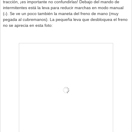
tracción, ¡es importante no confundirlas! Debajo del mando de
intermitentes está la leva para reducir marchas en modo manual
(
-
). Se ve un poco también la maneta del freno de mano (muy
pegada al cubremanos). La pequeña leva que desbloquea el freno
no se aprecia en esta foto: