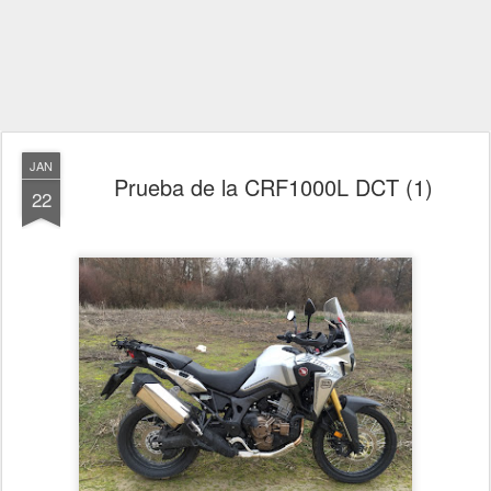
JAN
Prueba de la CRF1000L DCT (1)
22